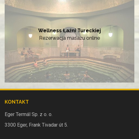
Wellness Łaźni Tureckiej
Rezerwacja masażu online
KONTAKT
Eger Termál Sp. z o. o.
3300 Eger, Frank Tivadar út 5.