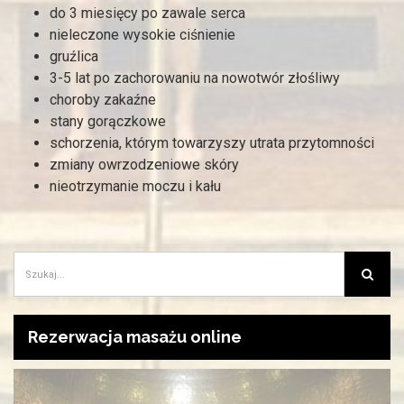
do 3 miesięcy po zawale serca
nieleczone wysokie ciśnienie
gruźlica
3-5 lat po zachorowaniu na nowotwór złośliwy
choroby zakaźne
stany gorączkowe
schorzenia, którym towarzyszy utrata przytomności
zmiany owrzodzeniowe skóry
nieotrzymanie moczu i kału
Rezerwacja masażu online