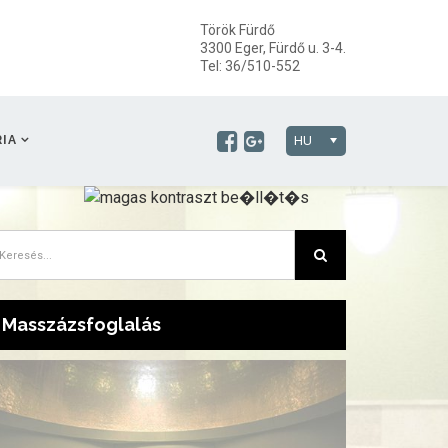
Török Fürdő
3300 Eger, Fürdő u. 3-4.
Tel: 36/510-552
IA
HU
Masszázsfoglalás