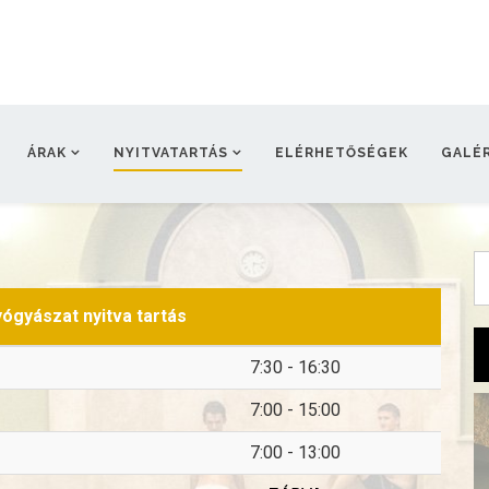
ÁRAK
NYITVATARTÁS
ELÉRHETŐSÉGEK
GALÉR
ógyászat nyitva tartás
7:30 - 16:30
7:00 - 15:00
7:00 - 13:00