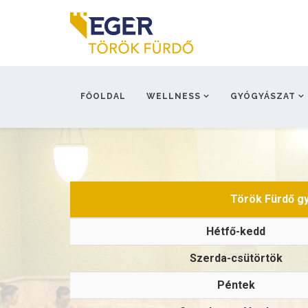
FŐOLDAL
WELLNESS
GYÓGYÁSZAT
Török Fürdő gy
Hétfő-kedd
Szerda-csütörtök
Péntek