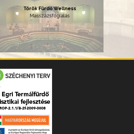
Török Fürdő Wellness
Masszázsfoglalás