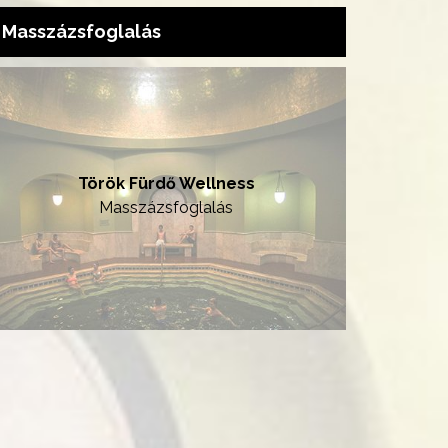
Masszázsfoglalás
Török Fürdő Wellness
Masszázsfoglalás