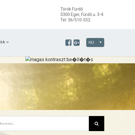
Török Fürdő
3300 Eger, Fürdő u. 3-4.
Tel: 36/510-552
IA
HU