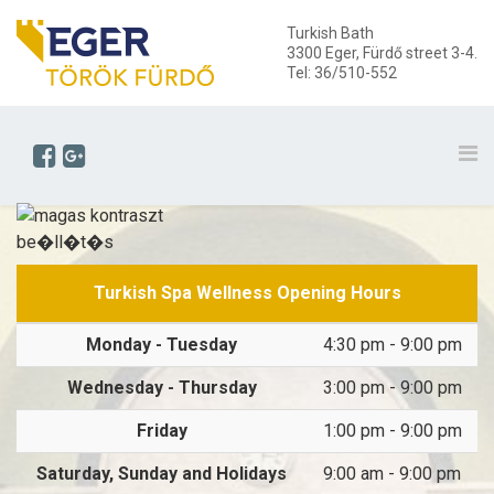
Turkish Bath
3300 Eger, Fürdő street 3-4.
Tel: 36/510-552
Turkish Spa Wellness Opening Hours
Monday - Tuesday
4:30 pm - 9:00 pm
Wednesday - Thursday
3:00 pm - 9:00 pm
Friday
1:00 pm - 9:00 pm
Saturday, Sunday and Holidays
9:00 am - 9:00 pm