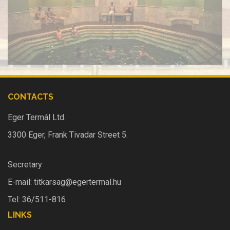
CONTACTS
Eger Termál Ltd.
3300 Eger, Frank Tivadar Street 5.
Secretary
E-mail:
titkarsag@egertermal.hu
Tel: 36/511-816
LINKS